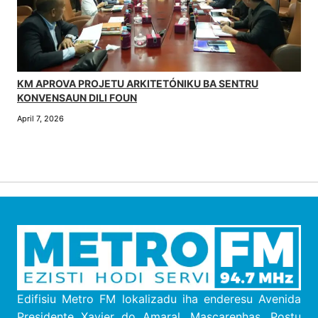
KM APROVA PROJETU ARKITETÓNIKU BA SENTRU
KONVENSAUN DILI FOUN
April 7, 2026
Edifisiu Metro FM lokalizadu iha enderesu
Avenida
Presidente Xavier do Amaral, Mascarenhas, Postu