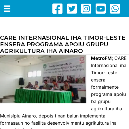
CARE INTERNASIONAL IHA TIMOR-LESTE
ENSERA PROGRAMA APOIU GRUPU
AGRIKULTURA IHA AINARO
MetroFM
; CARE
Internasional iha
Timor-Leste
ensera
formalmente
programa apoiu
ba grupu
agrikultura iha
Munisípiu Ainaro, depois tinan balun implementa
formasaun no fasilita desenvolvimentu agrikultura iha