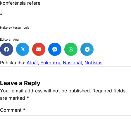
konferénsia refere.
*
Hakerek testu : Luis
Editora : Ana
𝕏
Publika iha:
Atuál
,
Enkontru
,
Nasionál
,
Notísias
Leave a Reply
Your email address will not be published.
Required fields
are marked
*
Comment
*