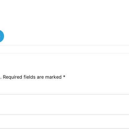
o
.
Required fields are marked
*