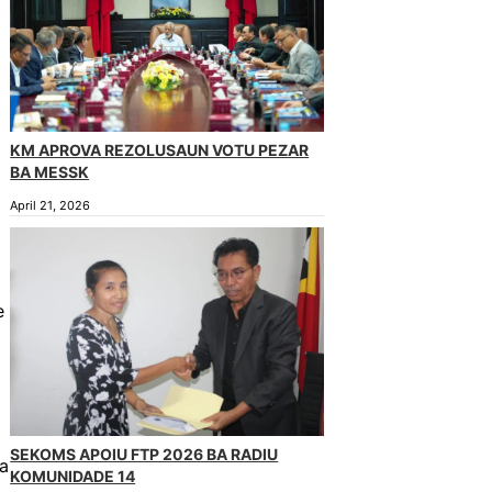
KM APROVA REZOLUSAUN VOTU PEZAR
BA MESSK
April 21, 2026
e
SEKOMS APOIU FTP 2026 BA RADIU
ba
KOMUNIDADE 14