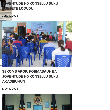
JOVENTUDE NO KONSELLU SUKU
POETETE LODUDU
June 1, 2026
u segunda
SEKOMS APOIU FORMASAUN BA
JOVENTUDE NO KONSELLU SUKU
AKADIRUHUN
May 4, 2026