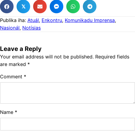
𝕏
Publika iha:
Atuál
,
Enkontru
,
Komunikadu Imprensa
,
Nasionál
,
Notísias
Leave a Reply
Your email address will not be published.
Required fields
are marked
*
Comment
*
Name
*