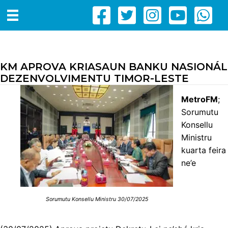
KM APROVA KRIASAUN BANKU NASIONÁL
DEZENVOLVIMENTU TIMOR-LESTE
MetroFM
;
Sorumutu
Konsellu
Ministru
kuarta feira
ne’e
Sorumutu Konsellu Ministru 30/07/2025