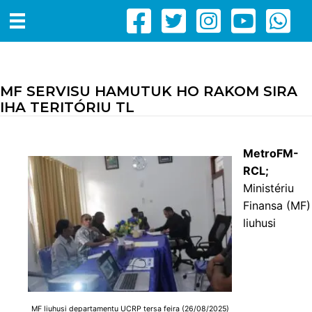
MF SERVISU HAMUTUK HO RAKOM SIRA
IHA TERITÓRIU TL
MetroFM-
RCL;
Ministériu
Finansa (MF)
liuhusi
MF liuhusi departamentu UCRP tersa feira (26/08/2025)