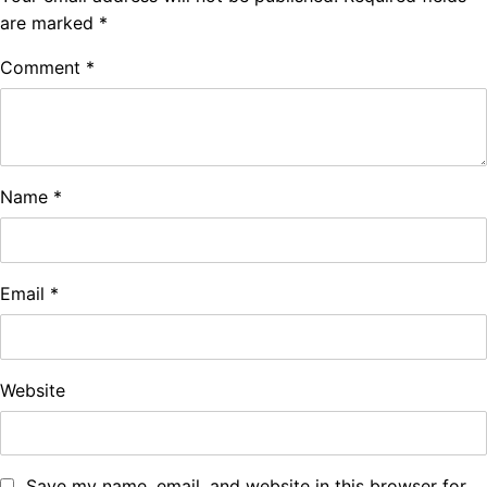
are marked
*
Comment
*
Name
*
Email
*
Website
Save my name, email, and website in this browser for