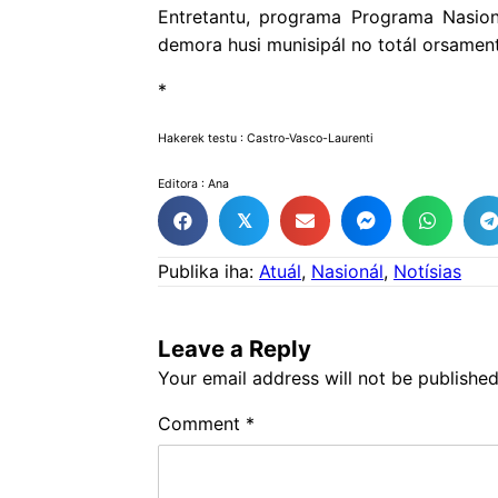
Entretantu, programa Programa Nasion
demora husi munisipál no totál orsamentu
*
Hakerek testu : Castro-Vasco-Laurenti
Editora : Ana
𝕏
Publika iha:
Atuál
,
Nasionál
,
Notísias
Leave a Reply
Your email address will not be published
Comment
*