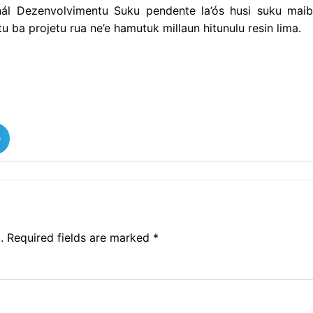
ál Dezenvolvimentu Suku pendente la’ós husi suku mai
 ba projetu rua ne’e hamutuk millaun hitunulu resin lima.
.
Required fields are marked
*