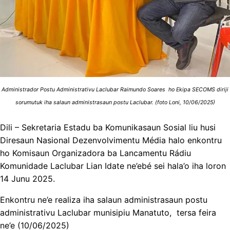
Administrador Postu Administrativu Laclubar Raimundo Soares ho Ekipa SECOMS diriji
sorumutuk iha salaun administrasaun postu Laclubar. (foto Loni, 10/06/2025)
Dili – Sekretaria Estadu ba Komunikasaun Sosial liu husi
Diresaun Nasional Dezenvolvimentu Média halo enkontru
ho Komisaun Organizadora ba Lancamentu Rádiu
Komunidade Laclubar Lian Idate ne’ebé sei hala’o iha loron
14 Junu 2025.
Enkontru ne’e realiza iha salaun administrasaun postu
administrativu Laclubar munisipiu Manatuto, tersa feira
ne’e (10/06/2025)