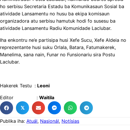
ho serbisu Secretaria Estadu ba Komunikasaun Sosial ba
atividade Lansamentu no husu ba ekipa komisaun
organizadora atu serbisu hamutuk hodi fo susesu ba
atividade Lansamentu Radiu Komunidade Laclubar.
Iha enkontru ne’e partisipa husi Xefe Sucu, Xefe Aldeia no
reprezentante husi suku Orlala, Batara, Fatumakerek,
Manelima, sana nain, Funar no Funsionariu sira Postu
Laclubar.
Hakerek Testu :
Leoni
Editor :
Waitila
𝕏
Publika iha:
Atuál
,
Nasionál
,
Notísias